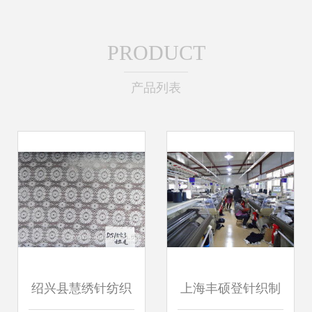
PRODUCT
产品列表
绍兴县慧绣针纺织
上海丰硕登针织制