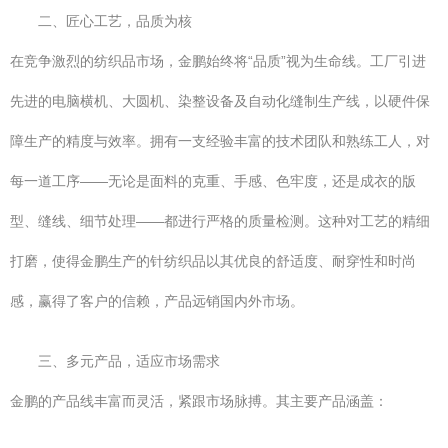
二、匠心工艺，品质为核
在竞争激烈的纺织品市场，金鹏始终将“品质”视为生命线。工厂引进
先进的电脑横机、大圆机、染整设备及自动化缝制生产线，以硬件保
障生产的精度与效率。拥有一支经验丰富的技术团队和熟练工人，对
每一道工序——无论是面料的克重、手感、色牢度，还是成衣的版
型、缝线、细节处理——都进行严格的质量检测。这种对工艺的精细
打磨，使得金鹏生产的针纺织品以其优良的舒适度、耐穿性和时尚
感，赢得了客户的信赖，产品远销国内外市场。
三、多元产品，适应市场需求
金鹏的产品线丰富而灵活，紧跟市场脉搏。其主要产品涵盖：