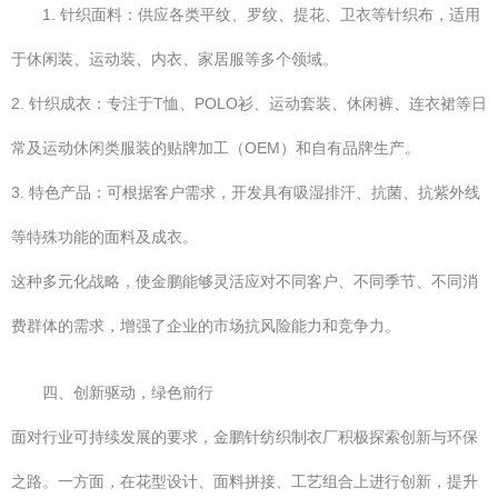
1. 针织面料：供应各类平纹、罗纹、提花、卫衣等针织布，适用
于休闲装、运动装、内衣、家居服等多个领域。
2. 针织成衣：专注于T恤、POLO衫、运动套装、休闲裤、连衣裙等日
常及运动休闲类服装的贴牌加工（OEM）和自有品牌生产。
3. 特色产品：可根据客户需求，开发具有吸湿排汗、抗菌、抗紫外线
等特殊功能的面料及成衣。
这种多元化战略，使金鹏能够灵活应对不同客户、不同季节、不同消
费群体的需求，增强了企业的市场抗风险能力和竞争力。
四、创新驱动，绿色前行
面对行业可持续发展的要求，金鹏针纺织制衣厂积极探索创新与环保
之路。一方面，在花型设计、面料拼接、工艺组合上进行创新，提升