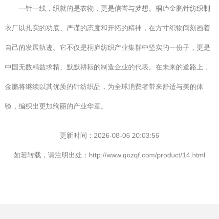
一针一线，织就的是衣物，更是信誉与梦想。桐庐金鹏针纺织制
衣厂以扎实的功底、严谨的态度和开拓的精神，在方寸织物间刻画着
自己的发展轨迹。它不仅是桐庐纺织产业集群中坚实的一份子，更是
中国无数精益求精、默默耕耘的制造企业的代表。在未来的道路上，
金鹏将继续以其优质的针纺织品，为全球消费者带来舒适与美的体
验，编织出更加绚丽的产业华章。
更新时间：2026-08-06 20:03:56
如若转载，请注明出处：http://www.qozqf.com/product/14.html