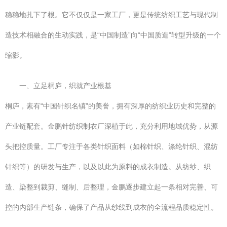
稳稳地扎下了根。它不仅仅是一家工厂，更是传统纺织工艺与现代制
造技术相融合的生动实践，是“中国制造”向“中国质造”转型升级的一个
缩影。
一、立足桐庐，织就产业根基
桐庐，素有“中国针织名镇”的美誉，拥有深厚的纺织业历史和完整的
产业链配套。金鹏针纺织制衣厂深植于此，充分利用地域优势，从源
头把控质量。工厂专注于各类针织面料（如棉针织、涤纶针织、混纺
针织等）的研发与生产，以及以此为原料的成衣制造。从纺纱、织
造、染整到裁剪、缝制、后整理，金鹏逐步建立起一条相对完善、可
控的内部生产链条，确保了产品从纱线到成衣的全流程品质稳定性。