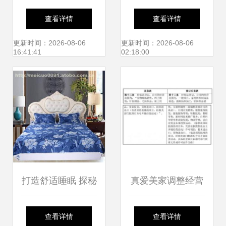
品——传承与创新
衣厂 传承匠心，织
查看详情
查看详情
编织的绸都新姿
就品质生活
更新时间：2026-08-06
更新时间：2026-08-06
16:41:41
02:18:00
打造舒适睡眠 探秘
真爱美家调整经营
哈尔滨爱嘉亚麻针
范围，深化家用纺
查看详情
查看详情