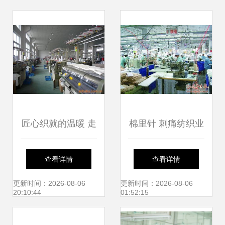
灯芯绒面料
匠心织就的温暖 走
棉里针 刺痛纺织业
进晨飞针织罗纹厂
的成本困局
查看详情
查看详情
的横机世界
更新时间：2026-08-06
更新时间：2026-08-06
20:10:44
01:52:15