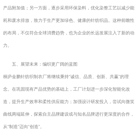
产品附加值；另一方面，逐步采用环保染料，优化染整工艺以减少能
耗和废水排放，致力于生产更加绿色、健康的针纺织品。这种前瞻性
的布局，不仅符合全球消费趋势，也为企业的长远发展注入了新的动
力。
五、展望未来：编织更广阔的蓝图
桐庐金鹏针纺织制衣厂将继续秉持“诚信、品质、创新、共赢”的理
念。在巩固现有产品优势的基础上，工厂计划进一步深化智能化改
造，提升生产效率和柔性供应能力；加强设计研发投入，尝试向微笑
曲线两端延伸，探索自主品牌建设或与知名品牌进行更深度的合作，
从“制造”迈向“创造”。