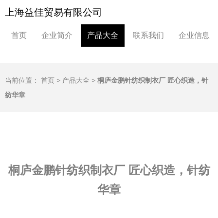
上海益佳贸易有限公司
首页
企业简介
产品大全
联系我们
企业信息
当前位置：
首页
>
产品大全
>
桐庐金鹏针纺织制衣厂 匠心织造，针
纺华章
桐庐金鹏针纺织制衣厂 匠心织造，针纺
华章