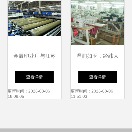
金辰印花厂与江苏
温润如玉，经纬人
金辰针纺织 引领针
生——玉石与针纺
查看详情
查看详情
纺织品创新与发展
织品的艺术交融
更新时间：2026-08-06
更新时间：2026-08-06
18:08:05
11:51:03
的行业先锋