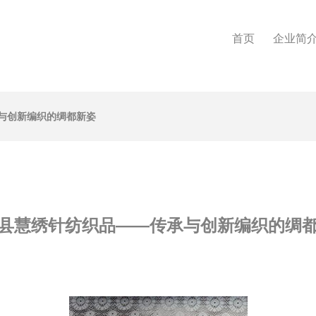
首页
企业简
与创新编织的绸都新姿
县慧绣针纺织品——传承与创新编织的绸