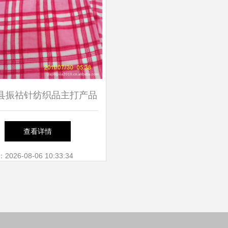
县振祜针纺织品主打产品
览 高品质针织面料盘点
查看详情
26-08-06 10:33:34