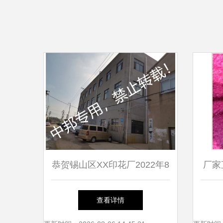
恭贺锡山区XX印花厂2022年8
厂家
月顺利通过SEDEX验厂
绒与
查看详情