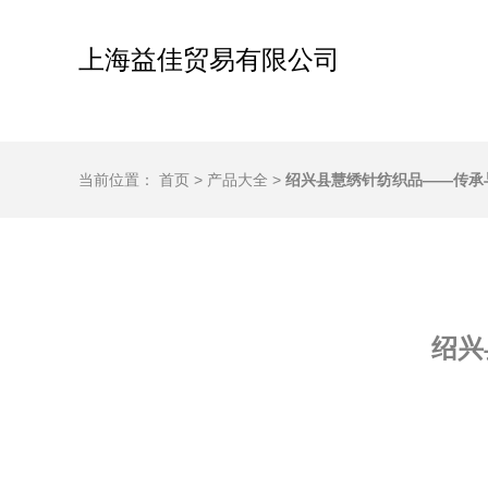
上海益佳贸易有限公司
当前位置：
首页
>
产品大全
>
绍兴县慧绣针纺织品——传承
绍兴