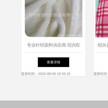
专业针织面料供应商 绍兴旺
绍兴
进针纺织品——高端超柔短毛
线一
查看详情
绒、摇粒绒、珊瑚绒与舒棉绒
更新时间：2026-08-06 19:35:15
更新时间：20
的优选之地