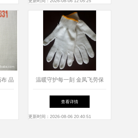
更新时间：2026-08-06 12:05:25
画布 品
温暖守护每一刻 金凤飞劳保
保障
手套的匠心工艺与手部防护之
查看详情
道
更新时间：2026-08-06 20:40:51