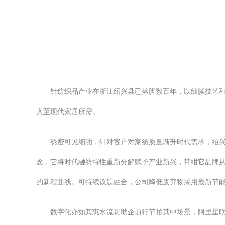
针纺织品产业在浙江绍兴县已落脚数百年，以细腻技艺
入至现代家居所需。
绣密可见细功，针对客户对家纺质量渐升时代需求，绍
念，它将时代融纺特性重新分解赋予产业新兴，带绀它品牌
的新程曲线。可持续议题融合，公司降低废弃物采用最新节
数字化亦如其惠水流贯助企前行节拍其中场景，阿里星