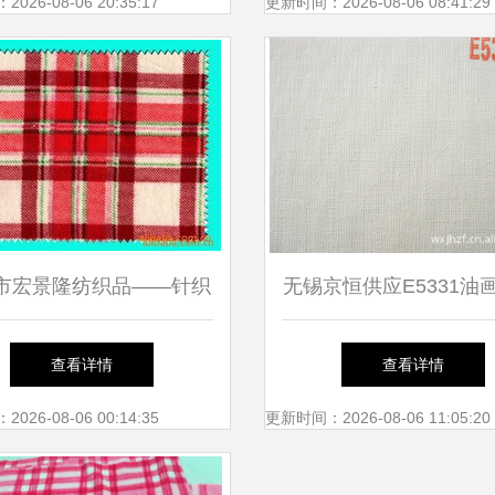
先挑选
性指南
26-08-06 20:35:17
更新时间：2026-08-06 08:41:29
市宏景隆纺织品——针织
无锡京恒供应E5331油
面料产品列表指南
质与批量服务的双重
查看详情
查看详情
26-08-06 00:14:35
更新时间：2026-08-06 11:05:20