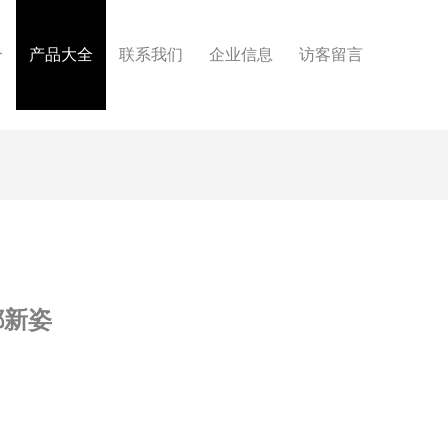
介
产品大全
联系我们
企业信息
访客留言
都新姿